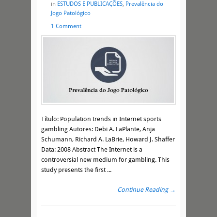
in
ESTUDOS E PUBLICAÇÕES
,
Prevalência do
Jogo Patológico
1 Comment
Título: Population trends in Internet sports
gambling Autores: Debi A. LaPlante, Anja
Schumann, Richard A. LaBrie, Howard J. Shaffer
Data: 2008 Abstract The Internet is a
controversial new medium for gambling. This
study presents the first ...
Continue Reading →