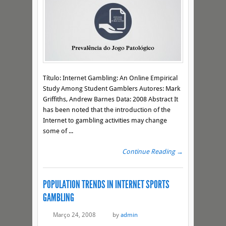
Título: Internet Gambling: An Online Empirical
Study Among Student Gamblers Autores: Mark
Griffiths, Andrew Barnes Data: 2008 Abstract It
has been noted that the introduction of the
Internet to gambling activities may change
some of ...
Continue Reading →
POPULATION TRENDS IN INTERNET SPORTS
GAMBLING
Março 24, 2008
by
admin