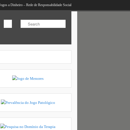
Jogos a Dinheiro – Rede de Responsabilidade Social