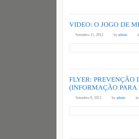
VIDEO: O JOGO DE 
Setembro 11, 2012
by
admin
FLYER: PREVENÇÃO 
(INFORMAÇÃO PARA O
Setembro 8, 2012
by
admin
i