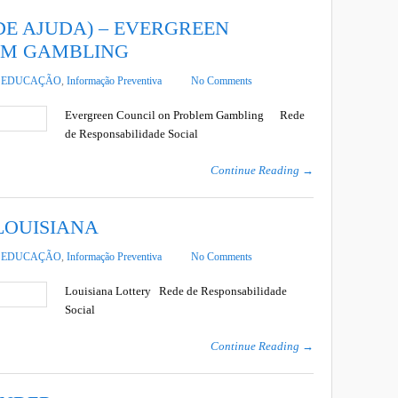
DE AJUDA) – EVERGREEN
EM GAMBLING
n
EDUCAÇÃO
,
Informação Preventiva
No Comments
Evergreen Council on Problem Gambling Rede
de Responsabilidade Social
Continue Reading →
LOUISIANA
n
EDUCAÇÃO
,
Informação Preventiva
No Comments
Louisiana Lottery Rede de Responsabilidade
Social
Continue Reading →