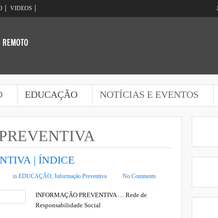
O
VIDEOS
O
EDUCAÇÃO
NOTÍCIAS E EVENTOS
PREVENTIVA
TIVA | ÍNDICE
in
EDUCAÇÃO
,
Informação Preventiva
No Comments
INFORMAÇÃO PREVENTIVA … Rede de
Responsabilidade Social