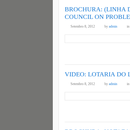
BROCHURA: (LINHA 
COUNCIL ON PROBL
Setembro 8, 2012
by
admin
i
VIDEO: LOTARIA DO 
Setembro 8, 2012
by
admin
i