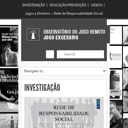
INVESTIGAÇÃO
EDUCAÇÃO/PREVENÇÃO
VIDEOS
Jogos a Dinheiro – Rede de Responsabilidade Social
INVESTIGAÇÃO