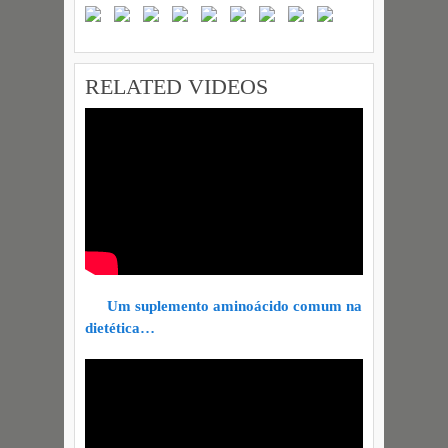
RELATED VIDEOS
Um suplemento aminoácido comum na
dietética…