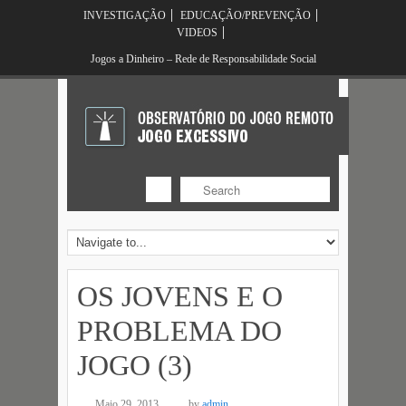
INVESTIGAÇÃO
EDUCAÇÃO/PREVENÇÃO
VIDEOS
Jogos a Dinheiro – Rede de Responsabilidade Social
OS JOVENS E O
PROBLEMA DO
JOGO (3)
Maio 29, 2013
by
admin