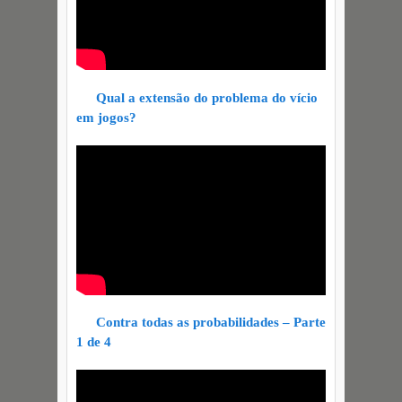
Qual a extensão do problema do vício
em jogos?
Contra todas as probabilidades – Parte
1 de 4