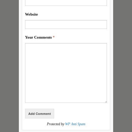
Website
Your Comments
*
Protected by
WP Anti Spam