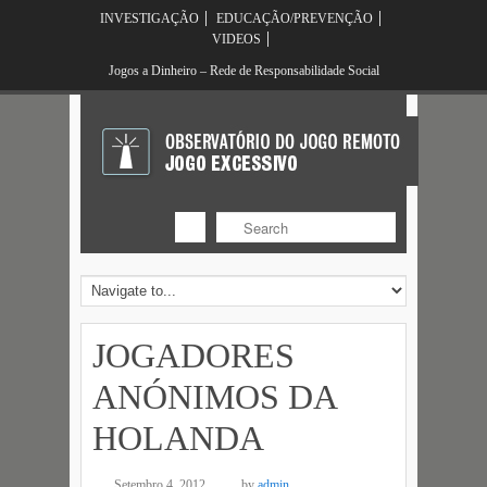
INVESTIGAÇÃO
EDUCAÇÃO/PREVENÇÃO
VIDEOS
Jogos a Dinheiro – Rede de Responsabilidade Social
JOGADORES
ANÓNIMOS DA
HOLANDA
Setembro 4, 2012
by
admin