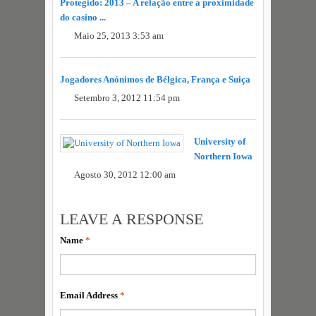
Protegido: 2013 – A relação entre a proximidade
do casino ...
Maio 25, 2013 3:53 am
Jogadores Anónimos de Bélgica, França e Suiça
Setembro 3, 2012 11:54 pm
University of
Northern Iowa
Agosto 30, 2012 12:00 am
LEAVE A RESPONSE
Name
*
Email Address
*